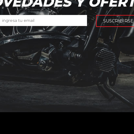
VEDADES Y OFER