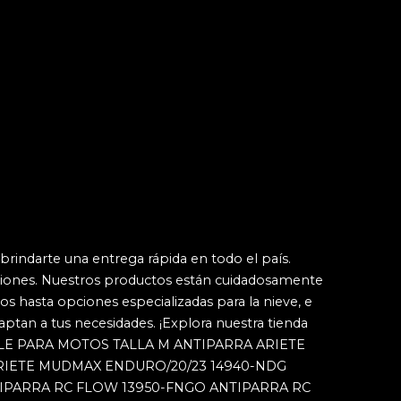
 brindarte una entrega rápida en todo el país.
iones. Nuestros productos están cuidadosamente
os hasta opciones especializadas para la nieve, e
ptan a tus necesidades. ¡Explora nuestra tienda
LE PARA MOTOS TALLA M
ANTIPARRA ARIETE
RIETE MUDMAX ENDURO/20/23 14940-NDG
IPARRA RC FLOW 13950-FNGO
ANTIPARRA RC