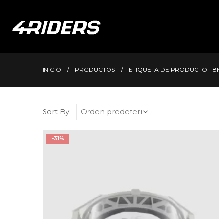
INICIO
PRODUCTOS
ETIQUETA DE PRODUCTO -
8
Sort By:
-31%