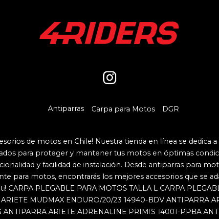
Antiparras
Carpa para Motos
DGR
cesorios de motos en Chile! Nuestra tienda en línea se dedica a
ados para proteger y mantener tus motos en óptimas condic
nalidad y facilidad de instalación. Desde antiparras para mot
te para motos, encontrarás los mejores accesorios que se ada
ti!
CARPA PLEGABLE PARA MOTOS TALLA L
CARPA PLEGAB
 ARIETE MUDMAX ENDURO/20/23 14940-BDV
ANTIPARRA A
G
ANTIPARRA ARIETE ADRENALINE PRIMIS 14001-PPBA
ANT