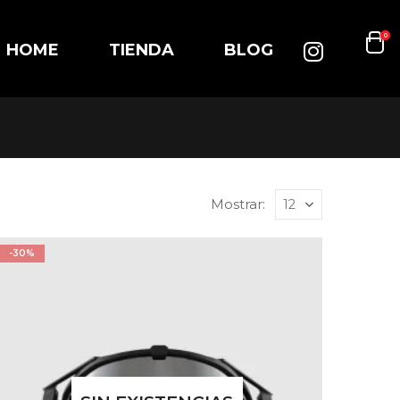
0
HOME
TIENDA
BLOG
Mostrar:
-30%