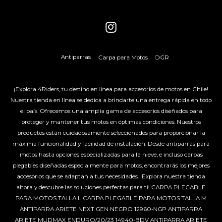
Antiparras
Carpa para Motos
DGR
¡Explora 4Riders, tu destino en línea para accesorios de motos en Chile!
Nuestra tienda en línea se dedica a brindarte una entrega rápida en todo
el país. Ofrecemos una amplia gama de accesorios diseñados para
proteger y mantener tus motos en óptimas condiciones. Nuestros
productos están cuidadosamente seleccionados para proporcionar la
máxima funcionalidad y facilidad de instalación. Desde antiparras para
motos hasta opciones especializadas para la nieve, e incluso carpas
plegables diseñadas especialmente para motos, encontrarás los mejores
accesorios que se adaptan a tus necesidades. ¡Explora nuestra tienda
ahora y descubre las soluciones perfectas para ti!
CARPA PLEGABLE
PARA MOTOS TALLA L
CARPA PLEGABLE PARA MOTOS TALLA M
ANTIPARRA ARIETE NEXT GEN NEGRO 12960-NGP
ANTIPARRA
ARIETE MUDMAX ENDURO/20/23 14940-BDV
ANTIPARRA ARIETE