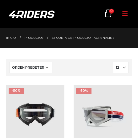
0
INICIO
PRODUCTOS
ETIQUETA DE PRODUCTO -
ADRENALINE
-50%
-50%