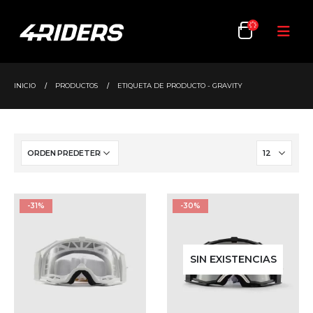
INICIO
PRODUCTOS
ETIQUETA DE PRODUCTO -
GRAVITY
-31%
-30%
SIN EXISTENCIAS