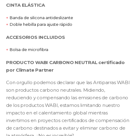
CINTA ELÁSTICA
Banda de silicona antideslizante
Doble hebilla para ajuste rápido
ACCESORIOS INCLUIDOS
Bolsa de microfibra
PRODUCTO WABI CARBONO NEUTRAL certificado
por Climate Partner
Con orgullo podemos declarar que las Antiparras WABI
son productos carbono neutrales. Midiendo,
reduciendo y compensando las emisiones de carbono
de los productos WABI, estamos limitando nuestro
impacto en el calentamiento global mientras
invertimos en proyectos certificados de compensación
de carbono destinados a evitar y eliminar carbono de
la atmósfera. ¿No es increíble?