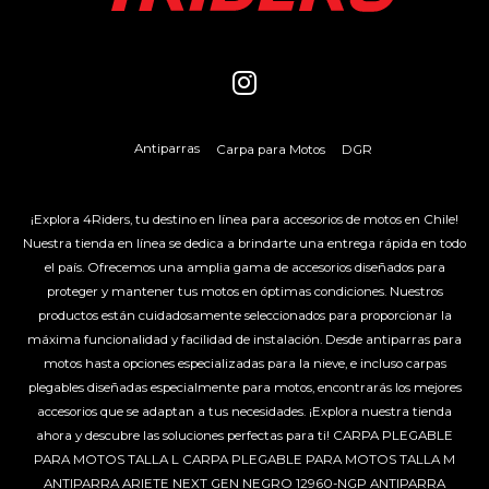
Antiparras
Carpa para Motos
DGR
¡Explora 4Riders, tu destino en línea para accesorios de motos en Chile!
Nuestra tienda en línea se dedica a brindarte una entrega rápida en todo
el país. Ofrecemos una amplia gama de accesorios diseñados para
proteger y mantener tus motos en óptimas condiciones. Nuestros
productos están cuidadosamente seleccionados para proporcionar la
máxima funcionalidad y facilidad de instalación. Desde antiparras para
motos hasta opciones especializadas para la nieve, e incluso carpas
plegables diseñadas especialmente para motos, encontrarás los mejores
accesorios que se adaptan a tus necesidades. ¡Explora nuestra tienda
ahora y descubre las soluciones perfectas para ti!
CARPA PLEGABLE
PARA MOTOS TALLA L
CARPA PLEGABLE PARA MOTOS TALLA M
ANTIPARRA ARIETE NEXT GEN NEGRO 12960-NGP
ANTIPARRA