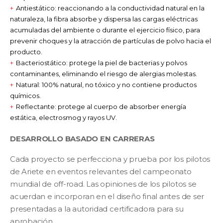
Antiestático: reaccionando a la conductividad natural en la
naturaleza, la fibra absorbe y dispersa las cargas eléctricas
acumuladas del ambiente o durante el ejercicio físico, para
prevenir choques y la atracción de partículas de polvo hacia el
producto.
Bacteriostático: protege la piel de bacterias y polvos
contaminantes, eliminando el riesgo de alergias molestas.
Natural: 100% natural, no tóxico y no contiene productos
químicos.
Reflectante: protege al cuerpo de absorber energía
estática, electrosmog y rayos UV.
DESARROLLO BASADO EN CARRERAS
Cada proyecto se perfecciona y prueba por los pilotos
de Ariete en eventos relevantes del campeonato
mundial de off-road. Las opiniones de los pilotos se
acuerdan e incorporan en el diseño final antes de ser
presentadas a la autoridad certificadora para su
aprobación.