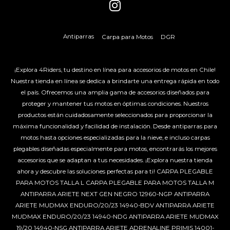
Antiparras
Carpa para Motos
DGR
¡Explora 4Riders, tu destino en línea para accesorios de motos en Chile!
Nuestra tienda en línea se dedica a brindarte una entrega rápida en todo
el país. Ofrecemos una amplia gama de accesorios diseñados para
proteger y mantener tus motos en óptimas condiciones. Nuestros
productos están cuidadosamente seleccionados para proporcionar la
máxima funcionalidad y facilidad de instalación. Desde antiparras para
motos hasta opciones especializadas para la nieve, e incluso carpas
plegables diseñadas especialmente para motos, encontrarás los mejores
accesorios que se adaptan a tus necesidades. ¡Explora nuestra tienda
ahora y descubre las soluciones perfectas para ti!
CARPA PLEGABLE
PARA MOTOS TALLA L
CARPA PLEGABLE PARA MOTOS TALLA M
ANTIPARRA ARIETE NEXT GEN NEGRO 12960-NGP
ANTIPARRA
ARIETE MUDMAX ENDURO/20/23 14940-BDV
ANTIPARRA ARIETE
MUDMAX ENDURO/20/23 14940-NDG
ANTIPARRA ARIETE MUDMAX
19/20 14940-NSG
ANTIPARRA ARIETE ADRENALINE PRIMIS 14001-