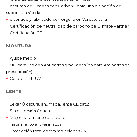
espuma de 3 capas con CarbonX para una disipación de
sudor ultra rápida
diseñado y fabricado con orgullo en Varese, Italia
Certificación de neutralidad de carbono de Climate Partner
Certificación CE
MONTURA
Ajuste medio
NO para uso con Antiparras graduadas (no para Antiparras de
prescripción)
Colores anti-UV
LENTE
Lexan® oscura, ahumada, lente CE cat.2
Sin distorsión óptica
Mejor tratamiento anti-vaho
Tratamiento anti-arañazos
Protección total contra radiaciones UV