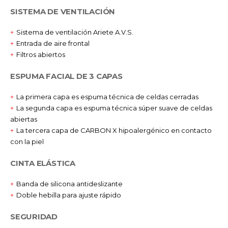
SISTEMA DE VENTILACIÓN
Sistema de ventilación Ariete A.V.S.
Entrada de aire frontal
Filtros abiertos
ESPUMA FACIAL DE 3 CAPAS
La primera capa es espuma técnica de celdas cerradas
La segunda capa es espuma técnica súper suave de celdas
abiertas
La tercera capa de CARBON X hipoalergénico en contacto
con la piel
CINTA ELÁSTICA
Banda de silicona antideslizante
Doble hebilla para ajuste rápido
SEGURIDAD