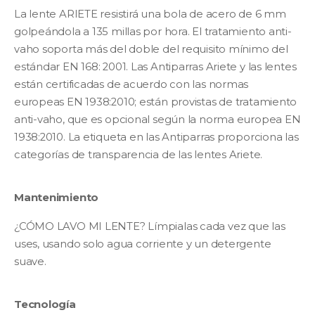
La lente ARIETE resistirá una bola de acero de 6 mm
golpeándola a 135 millas por hora. El tratamiento anti-
vaho soporta más del doble del requisito mínimo del
estándar EN 168: 2001. Las Antiparras Ariete y las lentes
están certificadas de acuerdo con las normas
europeas EN 1938:2010; están provistas de tratamiento
anti-vaho, que es opcional según la norma europea EN
1938:2010. La etiqueta en las Antiparras proporciona las
categorías de transparencia de las lentes Ariete.
Mantenimiento
¿CÓMO LAVO MI LENTE? Límpialas cada vez que las
uses, usando solo agua corriente y un detergente
suave.
Tecnología