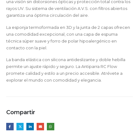
una visión sin distorsiones ópticas y protección total contra los
rayos UV. Su sistema de ventilación A.V.S. con filtros abiertos
garantiza una óptima circulación del aire.
La esponja termoformada en 3D y la junta de 2 capas ofrecen
una comodidad excepcional, con una capa de espuma
técnica súper suave y forro de polar hipoalergénico en
contacto con la piel.
La banda elástica con silicona antideslizante y doble hebilla
permite un ajuste rápido y seguro. La Antiparra RC Flow
promete calidad y estilo a un precio accesible. Atrévete a
explorar el mundo con comodidad y elegancia.
Compartir