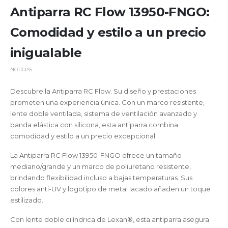
Antiparra RC Flow 13950-FNGO:
Comodidad y estilo a un precio
inigualable
NOTICIAS
Descubre la Antiparra RC Flow. Su diseño y prestaciones
prometen una experiencia única. Con un marco resistente,
lente doble ventilada, sistema de ventilación avanzado y
banda elástica con silicona, esta antiparra combina
comodidad y estilo a un precio excepcional.
La Antiparra RC Flow 13950-FNGO ofrece un tamaño
mediano/grande y un marco de poliuretano resistente,
brindando flexibilidad incluso a bajas temperaturas. Sus
colores anti-UV y logotipo de metal lacado añaden un toque
estilizado.
Con lente doble cilíndrica de Lexan®, esta antiparra asegura