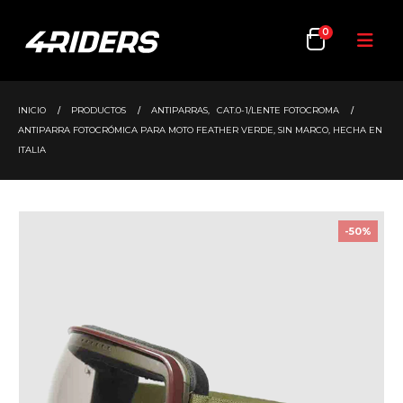
0
INICIO
PRODUCTOS
ANTIPARRAS
,
CAT.0-1/LENTE FOTOCROMA
ANTIPARRA FOTOCRÓMICA PARA MOTO FEATHER VERDE, SIN MARCO, HECHA EN
ITALIA
-50%