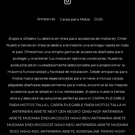
Antiparras
Carpa para Motos
DGR
¡Explora 4Riders, tu destino en línea para accesorios de motos en Chile!
Nuestra tienda en línea se dedica a brindarte una entrega rápida en todo
el país. Ofrecemos una amplia gama de accesorios diseñados para
proteger y mantener tus motos en óptimas condiciones. Nuestros
productos están cuidadosamente seleccionados para proporcionar la
máxima funcionalidad y facilidad de instalación. Desde antiparras para
motos hasta opciones especializadas para la nieve, e incluso carpas
plegables diseñadas especialmente para motos, encontrarás los mejores
accesorios que se adaptan a tus necesidades. ¡Explora nuestra tienda
ahora y descubre las soluciones perfectas para ti!
CARPA PLEGABLE
PARA MOTOS TALLA L
CARPA PLEGABLE PARA MOTOS TALLA M
ANTIPARRA ARIETE NEXT GEN NEGRO 12960-NGP
ANTIPARRA
ARIETE MUDMAX ENDURO/20/23 14940-BDV
ANTIPARRA ARIETE
MUDMAX ENDURO/20/23 14940-NDG
ANTIPARRA ARIETE MUDMAX
19/20 14940-NSG
ANTIPARRA ARIETE ADRENALINE PRIMIS 14001-